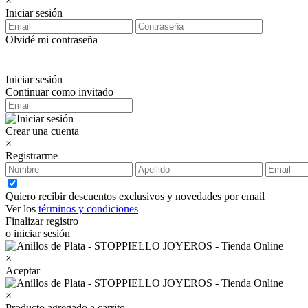
×
Iniciar sesión
Olvidé mi contraseña
Iniciar sesión
Continuar como invitado
Crear una cuenta
×
Registrarme
Quiero recibir descuentos exclusivos y novedades por email
Ver los
términos y condiciones
Finalizar registro
o iniciar sesión
×
Aceptar
×
Producto agregado a carrito