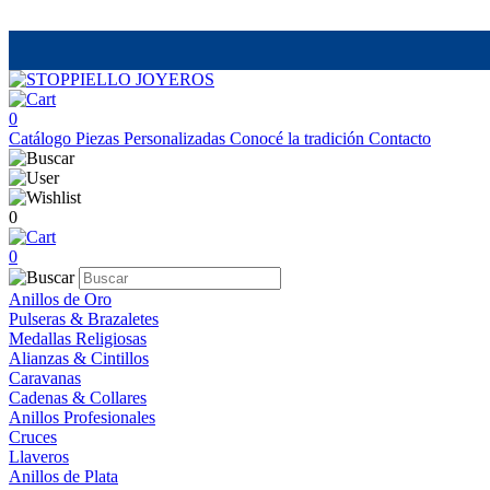
0
Catálogo
Piezas Personalizadas
Conocé la tradición
Contacto
0
0
Anillos de Oro
Pulseras & Brazaletes
Medallas Religiosas
Alianzas & Cintillos
Caravanas
Cadenas & Collares
Anillos Profesionales
Cruces
Llaveros
Anillos de Plata