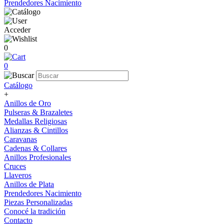
Prendedores Nacimiento
Acceder
0
0
Catálogo
+
Anillos de Oro
Pulseras & Brazaletes
Medallas Religiosas
Alianzas & Cintillos
Caravanas
Cadenas & Collares
Anillos Profesionales
Cruces
Llaveros
Anillos de Plata
Prendedores Nacimiento
Piezas Personalizadas
Conocé la tradición
Contacto