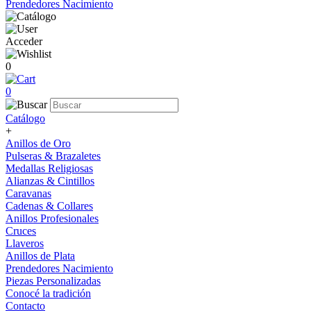
Prendedores Nacimiento
Acceder
0
0
Catálogo
+
Anillos de Oro
Pulseras & Brazaletes
Medallas Religiosas
Alianzas & Cintillos
Caravanas
Cadenas & Collares
Anillos Profesionales
Cruces
Llaveros
Anillos de Plata
Prendedores Nacimiento
Piezas Personalizadas
Conocé la tradición
Contacto