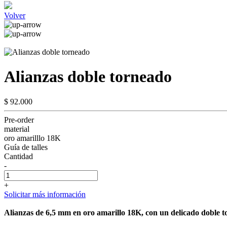
Volver
Alianzas doble torneado
$ 92.000
Pre-order
material
oro amarilllo 18K
Guía de talles
Cantidad
-
+
Solicitar más información
Alianzas de 6,5 mm en oro amarillo 18K, con un delicado doble t