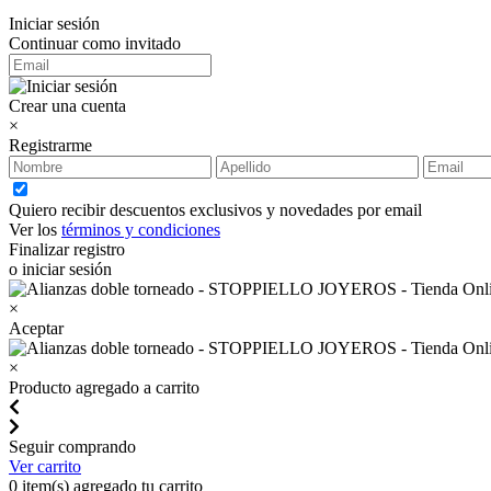
Iniciar sesión
Continuar como invitado
Crear una cuenta
×
Registrarme
Quiero recibir descuentos exclusivos y novedades por email
Ver los
términos y condiciones
Finalizar registro
o iniciar sesión
×
Aceptar
×
Producto agregado a carrito
Seguir comprando
Ver carrito
0
item(s) agregado tu carrito