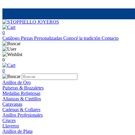
0
Catálogo
Piezas Personalizadas
Conocé la tradición
Contacto
0
0
Anillos de Oro
Pulseras & Brazaletes
Medallas Religiosas
Alianzas & Cintillos
Caravanas
Cadenas & Collares
Anillos Profesionales
Cruces
Llaveros
Anillos de Plata