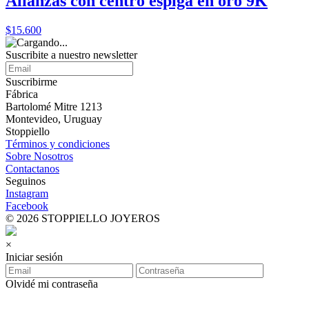
Alianzas con centro espiga en oro 9K
$15.600
Suscribite a nuestro
newsletter
Suscribirme
Fábrica
Bartolomé Mitre 1213
Montevideo, Uruguay
Stoppiello
Términos y condiciones
Sobre Nosotros
Contactanos
Seguinos
Instagram
Facebook
© 2026 STOPPIELLO JOYEROS
×
Iniciar sesión
Olvidé mi contraseña