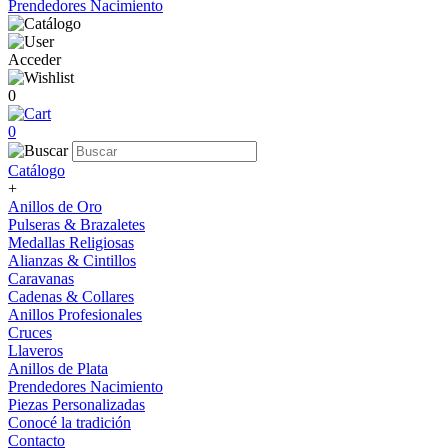
Prendedores Nacimiento
Acceder
0
0
Catálogo
+
Anillos de Oro
Pulseras & Brazaletes
Medallas Religiosas
Alianzas & Cintillos
Caravanas
Cadenas & Collares
Anillos Profesionales
Cruces
Llaveros
Anillos de Plata
Prendedores Nacimiento
Piezas Personalizadas
Conocé la tradición
Contacto