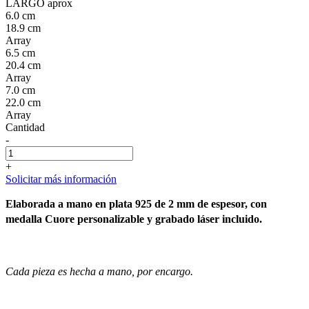
LARGO aprox
6.0 cm
18.9 cm
Array
6.5 cm
20.4 cm
Array
7.0 cm
22.0 cm
Array
Cantidad
-
+
Solicitar más información
Elaborada a mano en plata 925 de 2 mm de espesor, con
medalla Cuore personalizable y grabado láser incluido.
Cada pieza es hecha a mano, por encargo.