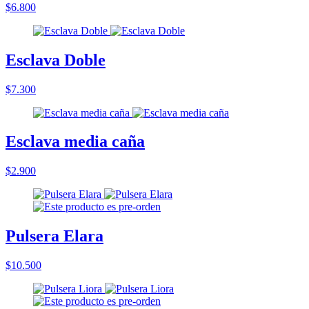
$6.800
Esclava Doble
$7.300
Esclava media caña
$2.900
Pulsera Elara
$10.500