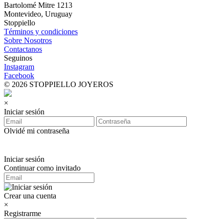
Bartolomé Mitre 1213
Montevideo, Uruguay
Stoppiello
Términos y condiciones
Sobre Nosotros
Contactanos
Seguinos
Instagram
Facebook
© 2026 STOPPIELLO JOYEROS
×
Iniciar sesión
Olvidé mi contraseña
Iniciar sesión
Continuar como invitado
Crear una cuenta
×
Registrarme