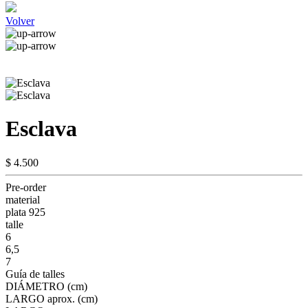
Volver
Esclava
$ 4.500
Pre-order
material
plata 925
talle
6
6,5
7
Guía de talles
DIÁMETRO (cm)
LARGO aprox. (cm)