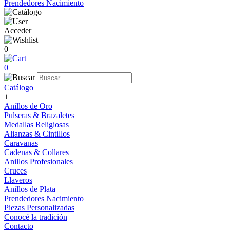
Prendedores Nacimiento
Acceder
0
0
Catálogo
+
Anillos de Oro
Pulseras & Brazaletes
Medallas Religiosas
Alianzas & Cintillos
Caravanas
Cadenas & Collares
Anillos Profesionales
Cruces
Llaveros
Anillos de Plata
Prendedores Nacimiento
Piezas Personalizadas
Conocé la tradición
Contacto