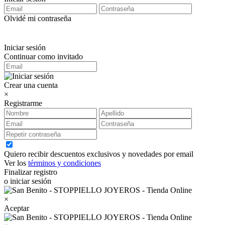
Olvidé mi contraseña
Iniciar sesión
Continuar como invitado
Crear una cuenta
×
Registrarme
Quiero recibir descuentos exclusivos y novedades por email
Ver los
términos y condiciones
Finalizar registro
o iniciar sesión
×
Aceptar