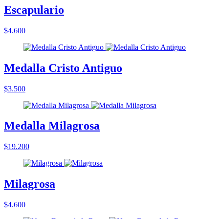
Escapulario
$4.600
Medalla Cristo Antiguo
$3.500
Medalla Milagrosa
$19.200
Milagrosa
$4.600