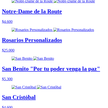
Notre-Dame de la Route
$4.600
Rosarios Personalizados
$25.000
San Benito "Por tu poder venga la paz"
$5.300
San Cristóbal
$4.600