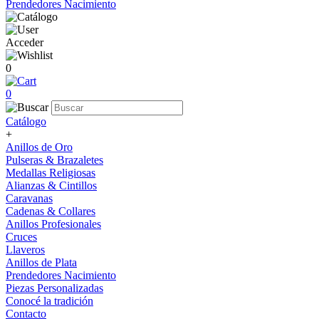
Prendedores Nacimiento
Acceder
0
0
Catálogo
+
Anillos de Oro
Pulseras & Brazaletes
Medallas Religiosas
Alianzas & Cintillos
Caravanas
Cadenas & Collares
Anillos Profesionales
Cruces
Llaveros
Anillos de Plata
Prendedores Nacimiento
Piezas Personalizadas
Conocé la tradición
Contacto