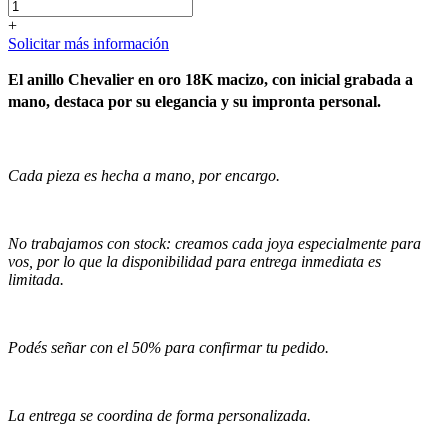
+
Solicitar más información
El anillo Chevalier en oro 18K macizo, con inicial grabada a
mano, destaca por su elegancia y su impronta personal.
Cada pieza es hecha a mano, por encargo.
No trabajamos con stock: creamos cada joya especialmente para
vos, por lo que la disponibilidad para entrega inmediata es
limitada.
Podés señar con el 50% para confirmar tu pedido.
La entrega se coordina de forma personalizada.