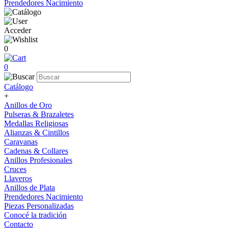
Prendedores Nacimiento
Acceder
0
0
Catálogo
+
Anillos de Oro
Pulseras & Brazaletes
Medallas Religiosas
Alianzas & Cintillos
Caravanas
Cadenas & Collares
Anillos Profesionales
Cruces
Llaveros
Anillos de Plata
Prendedores Nacimiento
Piezas Personalizadas
Conocé la tradición
Contacto