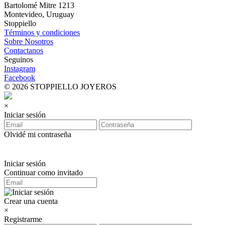
Bartolomé Mitre 1213
Montevideo, Uruguay
Stoppiello
Términos y condiciones
Sobre Nosotros
Contactanos
Seguinos
Instagram
Facebook
© 2026 STOPPIELLO JOYEROS
×
Iniciar sesión
Olvidé mi contraseña
Iniciar sesión
Continuar como invitado
Crear una cuenta
×
Registrarme