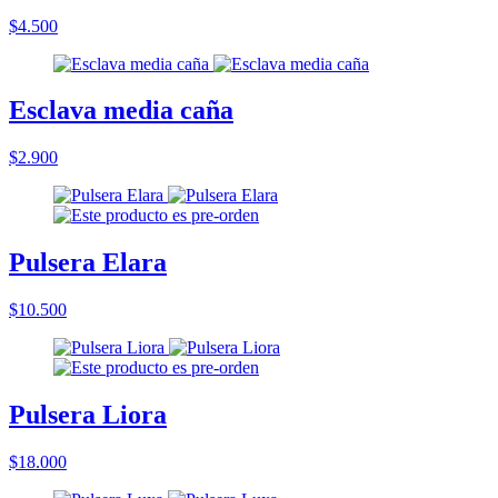
$4.500
Esclava media caña
$2.900
Pulsera Elara
$10.500
Pulsera Liora
$18.000