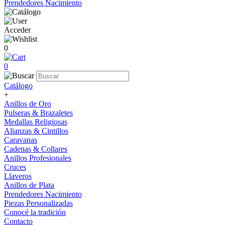
Prendedores Nacimiento
Acceder
0
0
Catálogo
+
Anillos de Oro
Pulseras & Brazaletes
Medallas Religiosas
Alianzas & Cintillos
Caravanas
Cadenas & Collares
Anillos Profesionales
Cruces
Llaveros
Anillos de Plata
Prendedores Nacimiento
Piezas Personalizadas
Conocé la tradición
Contacto