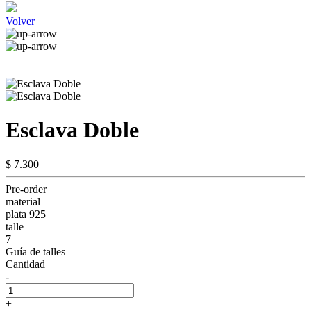
Volver
Esclava Doble
$ 7.300
Pre-order
material
plata 925
talle
7
Guía de talles
Cantidad
-
+