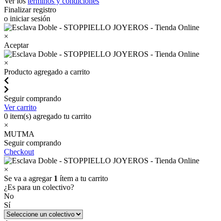
Ver los
términos y condiciones
Finalizar registro
o iniciar sesión
×
Aceptar
×
Producto agregado a carrito
Seguir comprando
Ver carrito
0
item(s) agregado tu carrito
×
MUTMA
Seguir comprando
Checkout
×
Se va a agregar
1
ítem a tu carrito
¿Es para un colectivo?
No
Sí